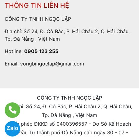
THÔNG TIN LIÊN HỆ
CÔNG TY TNHH NGỌC LẬP
Địa chỉ: Số 24, Đ. Cô Bắc, P. Hải Châu 2, Q. Hải Châu,
Tp. Đà Nẵng , Việt Nam
Hotline:
0905 123 255
Email:
vongbingoclap@gmail.com
CÔNG TY TNHH NGỌC LẬP
Địa chỉ: Số 24, Đ. Cô Bắc, P. Hải Châu 2, Q. Hải Châu,
Tp. Đà Nẵng , Việt Nam
Giấy phép ĐKKD số 0400396557 - Do Sở Kế Hoạch
Zalo
Và Đầu Tư thành phố Đà Nẵng cấp ngày 30 - 07 -