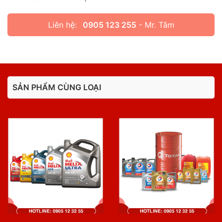
Liên hệ:
0905 123 255
- Mr. Tâm
SẢN PHẨM CÙNG LOẠI