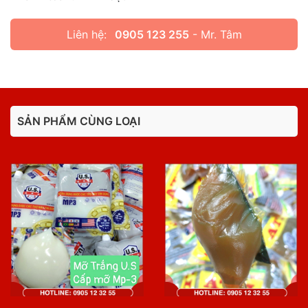
Liên hệ:
0905 123 255
- Mr. Tâm
SẢN PHẨM CÙNG LOẠI