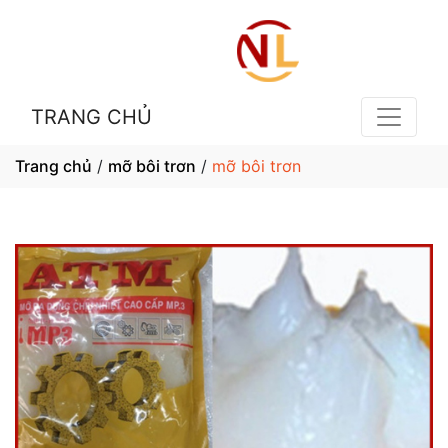
TRANG CHỦ
Trang chủ
/
mỡ bôi trơn
/
mỡ bôi trơn