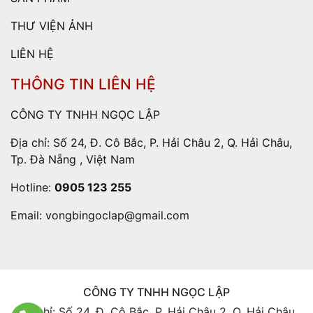
THƯ VIỆN ẢNH
LIÊN HỆ
THÔNG TIN LIÊN HỆ
CÔNG TY TNHH NGỌC LẬP
Địa chỉ: Số 24, Đ. Cô Bắc, P. Hải Châu 2, Q. Hải Châu,
Tp. Đà Nẵng , Việt Nam
Hotline:
0905 123 255
Email:
vongbingoclap@gmail.com
CÔNG TY TNHH NGỌC LẬP
Địa chỉ: Số 24, Đ. Cô Bắc, P. Hải Châu 2, Q. Hải Châu,