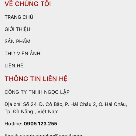
VỀ CHÚNG TÔI
TRANG CHỦ
GIỚI THIỆU
SẢN PHẨM
THƯ VIỆN ẢNH
LIÊN HỆ
THÔNG TIN LIÊN HỆ
CÔNG TY TNHH NGỌC LẬP
Địa chỉ: Số 24, Đ. Cô Bắc, P. Hải Châu 2, Q. Hải Châu,
Tp. Đà Nẵng , Việt Nam
Hotline:
0905 123 255
Email:
vongbingoclap@gmail.com