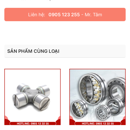
Liên hệ:
0905 123 255
- Mr. Tâm
SẢN PHẨM CÙNG LOẠI