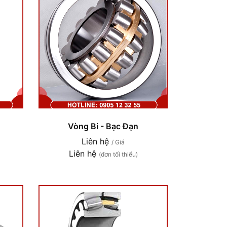
Vòng Bi - Bạc Đạn
Liên hệ
/ Giá
Liên hệ
(đơn tối thiểu)