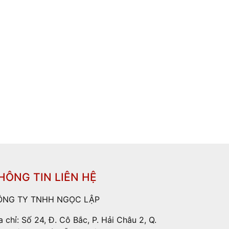
HÔNG TIN LIÊN HỆ
ÔNG TY TNHH NGỌC LẬP
a chỉ: Số 24, Đ. Cô Bắc, P. Hải Châu 2, Q.