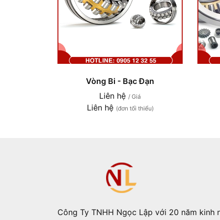
Vòng Bi - Bạc Đạn
Liên hệ
/ Giá
Liên hệ
(đơn tối thiểu)
Công Ty TNHH Ngọc Lập với 20 năm kinh 