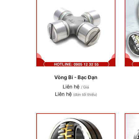
Vòng Bi - Bạc Đạn
Liên hệ
/ Giá
Liên hệ
(đơn tối thiểu)