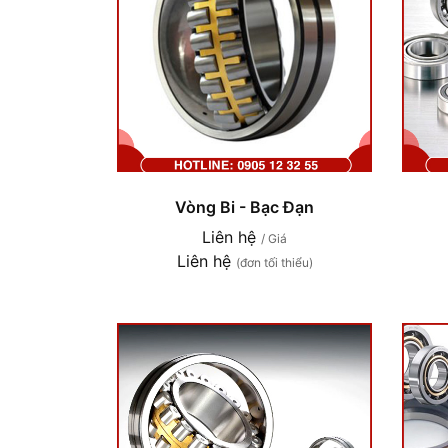
Vòng Bi - Bạc Đạn
Liên hệ
/ Giá
Liên hệ
(đơn tối thiểu)