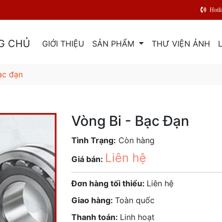
Hotl
G CHỦ
GIỚI THIỆU
SẢN PHẨM
THƯ VIỆN ẢNH
ạc đạn
Vòng Bi - Bạc Đạn
Tình Trạng:
Còn hàng
Liên hệ
Giá bán:
Đơn hàng tối thiểu:
Liên hệ
Giao hàng:
Toàn quốc
Thanh toán:
Linh hoạt