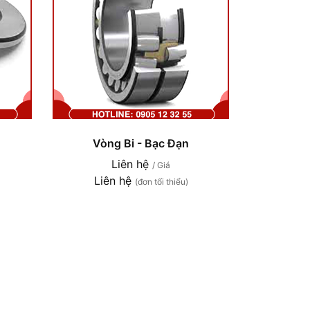
Vòng Bi - Bạc Đạn
Liên hệ
/ Giá
Liên hệ
(đơn tối thiểu)